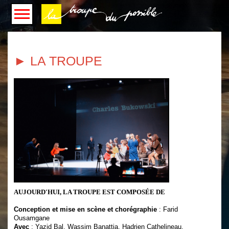
► LA TROUPE
AUJOURD'HUI, LA TROUPE EST COMPOSÉE DE
Conception et mise en scène et chorégraphie
: Farid
Ousamgane
Avec
: Yazid Bal, Wassim Banattia, Hadrien Cathelineau,